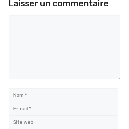
Laisser un commentaire
Commentaire
Nom
E-
mail
Site
web