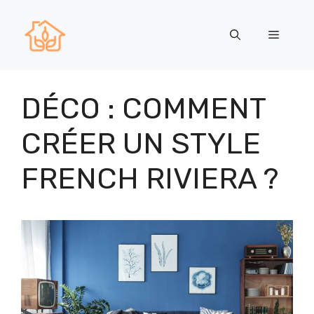
Aller
au
Menu
contenu
DÉCO : COMMENT
CRÉER UN STYLE
FRENCH RIVIERA ?