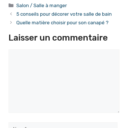
Catégories
Salon / Salle à manger
5 conseils pour décorer votre salle de bain
Quelle matière choisir pour son canapé ?
Laisser un commentaire
Commentaire
Nom
E-