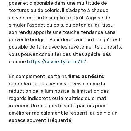
poser et disponible dans une multitude de
textures ou de coloris, il s’adapte à chaque
univers en toute simplicité. Qu’il s’agisse de
simuler l’aspect du bois, du béton ou du tissu,
son rendu apporte une touche tendance sans
grever le budget. Pour découvrir tout ce qu’il est
possible de faire avec les revêtements adhésifs,
vous pouvez consulter des sites spécialisés
comme
https://coverstyl.com/fr/
.
En complément, certains
films adhésifs
répondent à des besoins précis comme la
réduction de la luminosité, la limitation des
regards indiscrets ou la maîtrise du climat
intérieur. Un seul geste suffit parfois pour
améliorer radicalement le ressenti au sein d’un
espace souvent fréquenté.