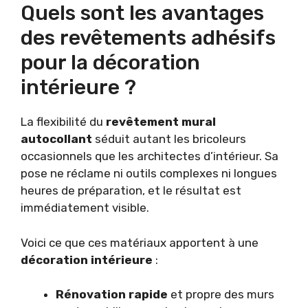
Quels sont les avantages
des revêtements adhésifs
pour la décoration
intérieure ?
La flexibilité du
revêtement mural
autocollant
séduit autant les bricoleurs
occasionnels que les architectes d’intérieur. Sa
pose ne réclame ni outils complexes ni longues
heures de préparation, et le résultat est
immédiatement visible.
Voici ce que ces matériaux apportent à une
décoration intérieure
:
Rénovation rapide
et propre des murs