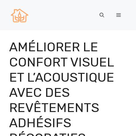
Aller
au
Menu
contenu
AMÉLIORER LE
CONFORT VISUEL
ET L’ACOUSTIQUE
AVEC DES
REVÊTEMENTS
ADHÉSIFS