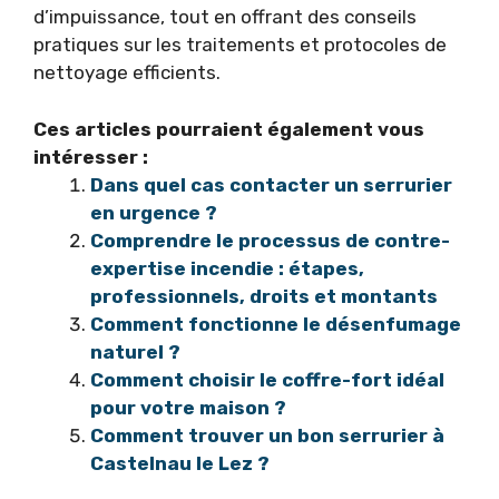
d’impuissance, tout en offrant des conseils
pratiques sur les traitements et protocoles de
nettoyage efficients.
Ces articles pourraient également vous
intéresser :
Dans quel cas contacter un serrurier
en urgence ?
Comprendre le processus de contre-
expertise incendie : étapes,
professionnels, droits et montants
Comment fonctionne le désenfumage
naturel ?
Comment choisir le coffre-fort idéal
pour votre maison ?
Comment trouver un bon serrurier à
Castelnau le Lez ?