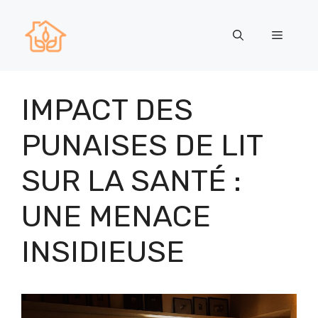
Aller
au
Menu
contenu
IMPACT DES
PUNAISES DE LIT
SUR LA SANTÉ :
UNE MENACE
INSIDIEUSE